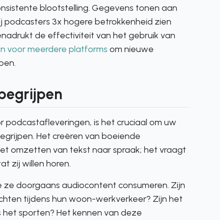
nsistente blootstelling. Gegevens tonen aan
j podcasters 3x hogere betrokkenheid zien
nadrukt de effectiviteit van het gebruik van
en voor meerdere platforms
om nieuwe
pen.
begrijpen
 podcastafleveringen, is het cruciaal om uw
egrijpen. Het creëren van boeiende
het omzetten van tekst naar spraak; het vraagt
 zij willen horen.
oe ze doorgaans audiocontent consumeren. Zijn
zichten tijdens hun woon-werkverkeer? Zijn het
s het sporten? Het kennen van deze