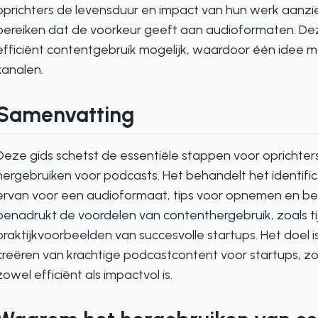
oprichters de levensduur en impact van hun werk aanzie
bereiken dat de voorkeur geeft aan audioformaten. De
efficiënt contentgebruik mogelijk, waardoor één idee max
kanalen.
Samenvatting
Deze gids schetst de essentiële stappen voor oprichter
hergebruiken voor podcasts. Het behandelt het identifi
ervan voor een audioformaat, tips voor opnemen en bew
benadrukt de voordelen van contenthergebruik, zoals ti
praktijkvoorbeelden van succesvolle startups. Het doel 
creëren van krachtige podcastcontent voor startups, 
zowel efficiënt als impactvol is.