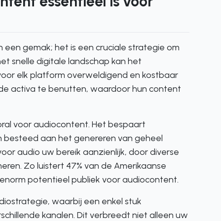
ent essentieel is voor
n een gemak; het is een cruciale strategie om
t snelle digitale landschap kan het
voor elk platform overweldigend en kostbaar
ande activa te benutten, waardoor hun content
oral voor audiocontent. Het bespaart
n besteed aan het genereren van geheel
or audio uw bereik aanzienlijk, door diverse
eren. Zo luistert 47% van de Amerikaanse
 enorm potentieel publiek voor audiocontent.
diostrategie, waarbij een enkel stuk
chillende kanalen. Dit verbreedt niet alleen uw