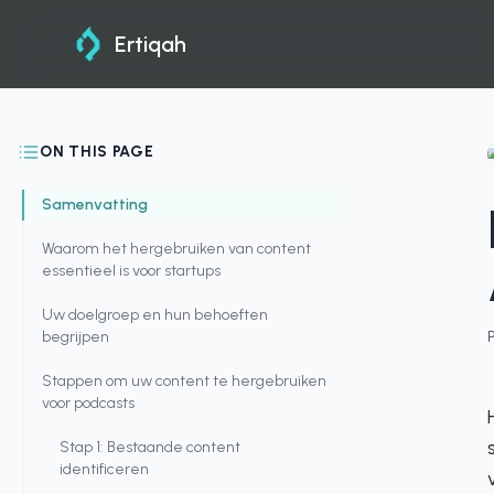
Ertiqah
ON THIS PAGE
Samenvatting
Waarom het hergebruiken van content
essentieel is voor startups
Uw doelgroep en hun behoeften
begrijpen
Stappen om uw content te hergebruiken
voor podcasts
Stap 1: Bestaande content
identificeren