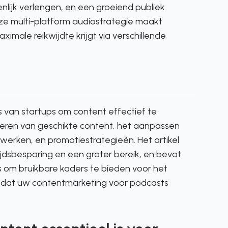
nlijk verlengen, en een groeiend publiek
ze multi-platform audiostrategie maakt
imale reikwijdte krijgt via verschillende
s van startups om content effectief te
ceren van geschikte content, het aanpassen
erken, en promotiestrategieën. Het artikel
jdsbesparing en een groter bereik, en bevat
is om bruikbare kaders te bieden voor het
zodat uw contentmarketing voor podcasts