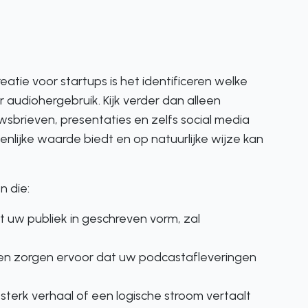
eatie voor startups is het identificeren welke
audiohergebruik. Kijk verder dan alleen
sbrieven, presentaties en zelfs social media
ienlijke waarde biedt en op natuurlijke wijze kan
n die:
 uw publiek in geschreven vorm, zal
n zorgen ervoor dat uw podcastafleveringen
terk verhaal of een logische stroom vertaalt