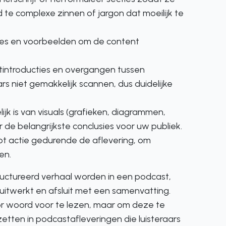
 te complexe zinnen of jargon dat moeilijk te
otes en voorbeelden om de content
tintroducties en overgangen tussen
rs niet gemakkelijk scannen, dus duidelijke
ijk is van visuals (grafieken, diagrammen,
 de belangrijkste conclusies voor uw publiek.
tot actie gedurende de aflevering, om
en.
ructureerd verhaal worden in een podcast,
uitwerkt en afsluit met een samenvatting.
or woord voor te lezen, maar om deze te
zetten in podcastafleveringen die luisteraars