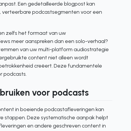
npast. Een gedetailleerde blogpost kan
ere, verteerbare podcastsegmenten voor een
 en zelfs het formaat van uw
rviews meer aanspreken dan een solo-verhaal?
emmen van uw multi-platform audiostrategie
rgebruikte content niet alleen wordt
etrokkenheid creëert. Deze fundamentele
or podcasts.
bruiken voor podcasts
ntent in boeiende podcastafleveringen kan
bare stappen. Deze systematische aanpak helpt
afleveringen en andere geschreven content in