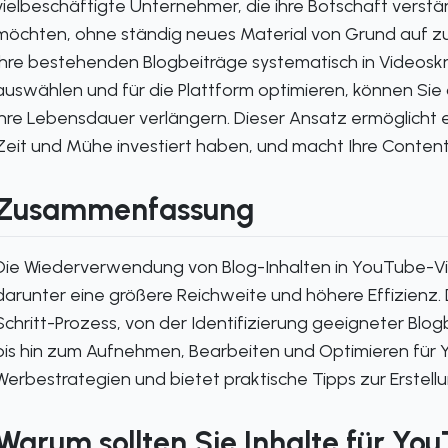
vielbeschäftigte Unternehmer, die ihre Botschaft verstär
möchten, ohne ständig neues Material von Grund auf zu 
Ihre bestehenden Blogbeiträge systematisch in Videos
auswählen und für die Plattform optimieren, können Sie d
ihre Lebensdauer verlängern. Dieser Ansatz ermöglicht es 
Zeit und Mühe investiert haben, und macht Ihre Content-
Zusammenfassung
Die Wiederverwendung von Blog-Inhalten in YouTube-Vi
darunter eine größere Reichweite und höhere Effizienz. 
Schritt-Prozess, von der Identifizierung geeigneter Bl
bis hin zum Aufnehmen, Bearbeiten und Optimieren für
Werbestrategien und bietet praktische Tipps zur Erstel
Warum sollten Sie Inhalte für 