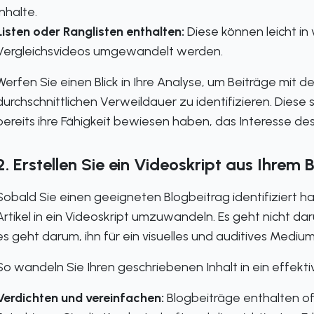
Inhalte.
Listen oder Ranglisten enthalten:
Diese können leicht i
Vergleichsvideos umgewandelt werden.
Werfen Sie einen Blick in Ihre Analyse, um Beiträge mit 
durchschnittlichen Verweildauer zu identifizieren. Diese 
bereits ihre Fähigkeit bewiesen haben, das Interesse de
2. Erstellen Sie ein Videoskript aus Ihrem 
Sobald Sie einen geeigneten Blogbeitrag identifiziert h
Artikel in ein Videoskript umzuwandeln. Es geht nicht da
es geht darum, ihn für ein visuelles und auditives Medi
So wandeln Sie Ihren geschriebenen Inhalt in ein effekti
Verdichten und vereinfachen:
Blogbeiträge enthalten oft