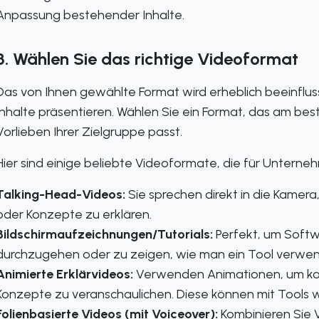
Anpassung bestehender Inhalte.
3. Wählen Sie das richtige Videoformat
Das von Ihnen gewählte Format wird erheblich beeinflu
Inhalte präsentieren. Wählen Sie ein Format, das am bes
Vorlieben Ihrer Zielgruppe passt.
Hier sind einige beliebte Videoformate, die für Unterne
Talking-Head-Videos:
Sie sprechen direkt in die Kamera
oder Konzepte zu erklären.
Bildschirmaufzeichnungen/Tutorials:
Perfekt, um Softw
durchzugehen oder zu zeigen, wie man ein Tool verwen
Animierte Erklärvideos:
Verwenden Animationen, um kom
Konzepte zu veranschaulichen. Diese können mit Tools 
Folienbasierte Videos (mit Voiceover):
Kombinieren Sie V