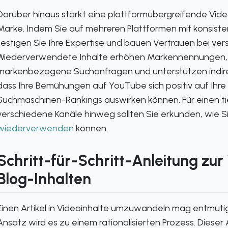
Darüber hinaus stärkt eine plattformübergreifende Video
Marke. Indem Sie auf mehreren Plattformen mit konsiste
festigen Sie Ihre Expertise und bauen Vertrauen bei ve
Wiederverwendete Inhalte erhöhen Markennennungen, 
markenbezogene Suchanfragen und unterstützen indirek
dass Ihre Bemühungen auf YouTube sich positiv auf Ihr
Suchmaschinen-Rankings auswirken können. Für einen tief
verschiedene Kanäle hinweg sollten Sie erkunden, wie S
wiederverwenden
können.
Schritt-für-Schritt-Anleitung z
Blog-Inhalten
Einen Artikel in Videoinhalte umzuwandeln mag entmutig
Ansatz wird es zu einem rationalisierten Prozess. Dieser 