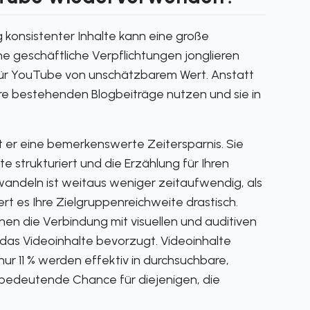
g konsistenter Inhalte kann eine große
e geschäftliche Verpflichtungen jonglieren
 für YouTube von unschätzbarem Wert. Anstatt
Ihre bestehenden Blogbeiträge nutzen und sie in
tet er eine bemerkenswerte Zeitersparnis. Sie
 strukturiert und die Erzählung für Ihren
wandeln ist weitaus weniger zeitaufwendig, als
rt es Ihre Zielgruppenreichweite drastisch.
nen die Verbindung mit visuellen und auditiven
, das Videoinhalte bevorzugt. Videoinhalte
r 11 % werden effektiv in durchsuchbare,
 bedeutende Chance für diejenigen, die