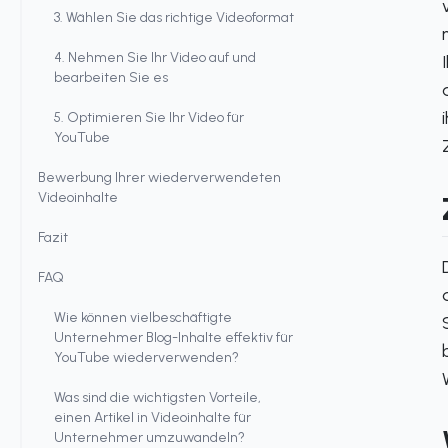
3. Wählen Sie das richtige Videoformat
4. Nehmen Sie Ihr Video auf und
bearbeiten Sie es
5. Optimieren Sie Ihr Video für
YouTube
Bewerbung Ihrer wiederverwendeten
Videoinhalte
Fazit
FAQ
Wie können vielbeschäftigte
Unternehmer Blog-Inhalte effektiv für
YouTube wiederverwenden?
Was sind die wichtigsten Vorteile,
einen Artikel in Videoinhalte für
Unternehmer umzuwandeln?