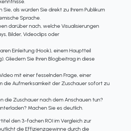
kenntnisse.
 Sie, als würden Sie direkt zu Ihrem Publikum
emische Sprache.
en darüber nach, welche Visualisierungen
, Bilder, Videoclips oder
laren Einleitung (Hook), einem Hauptteil
 Gliedern Sie Ihren Blogbeitrag in diese
Video mit einer fesselnden Frage, einer
m die Aufmerksamkeit der Zuschauer sofort zu
en die Zuschauer nach dem Anschauen tun?
nterladen? Machen Sie es deutlich.
tel den 3-fachen ROI im Vergleich zur
eutlicht die Effizienzgewinne durch die