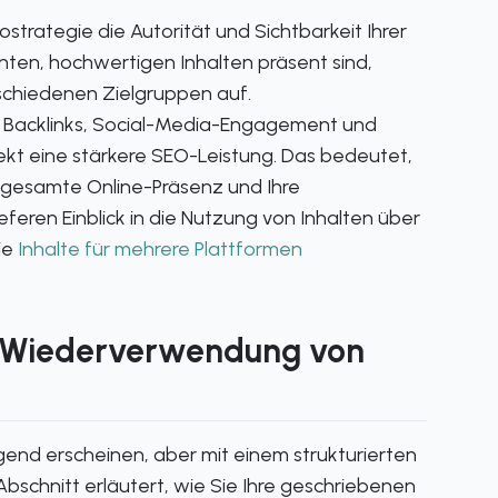
strategie die Autorität und Sichtbarkeit Ihrer
nten, hochwertigen Inhalten präsent sind,
rschiedenen Zielgruppen auf.
Backlinks, Social-Media-Engagement und
t eine stärkere SEO-Leistung. Das bedeutet,
e gesamte Online-Präsenz und Ihre
eren Einblick in die Nutzung von Inhalten über
ie
Inhalte für mehrere Plattformen
ur Wiederverwendung von
end erscheinen, aber mit einem strukturierten
Abschnitt erläutert, wie Sie Ihre geschriebenen