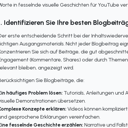
Worte in fesselnde visuelle Geschichten für YouTube ve
1. Identifizieren Sie Ihre besten Blogbeiträ
Der erste entscheidende Schritt bei der Inhaltswieder
richtigen Ausgangsmaterials. Nicht jeder Blogbeitrag eig
Konzentrieren Sie sich auf Beiträge, die gut abgeschnit
Engagement (Kommentare, Shares) oder durch Themen mi
relevant bleiben, angezeigt wird.
Berücksichtigen Sie Blogbeiträge, die:
Ein häufiges Problem lösen:
Tutorials, Anleitungen und A
visuelle Demonstrationen übersetzen.
Komplexe Konzepte erklären:
Videos können kompliziert
und gesprochene Erklärungen vereinfachen.
Eine fesselnde Geschichte erzählen:
Narrative und Fall