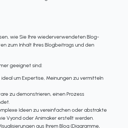
ssen, wie Sie Ihre wiederverwendeten Blog-
ten zum Inhalt Ihres Blogbeitrags und den
hmer geeignet sind:
, ideal um Expertise, Meinungen zu vermitteln
are zu demonstrieren, einen Prozess
det.
plexe Ideen zu vereinfachen oder abstrakte
wie Vyond oder Animaker erstellt werden.
isualisierungen aus Ihrem Blog (Diagramme,