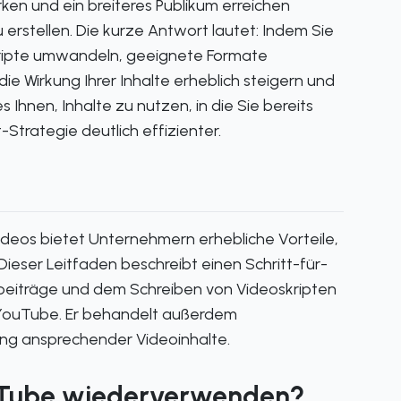
ken und ein breiteres Publikum erreichen
erstellen. Die kurze Antwort lautet: Indem Sie
kripte umwandeln, geeignete Formate
ie Wirkung Ihrer Inhalte erheblich steigern und
Ihnen, Inhalte zu nutzen, in die Sie bereits
Strategie deutlich effizienter.
deos bietet Unternehmern erhebliche Vorteile,
Dieser Leitfaden beschreibt einen Schritt-für-
ogbeiträge und dem Schreiben von Videoskripten
 YouTube. Er behandelt außerdem
lung ansprechender Videoinhalte.
YouTube wiederverwenden?