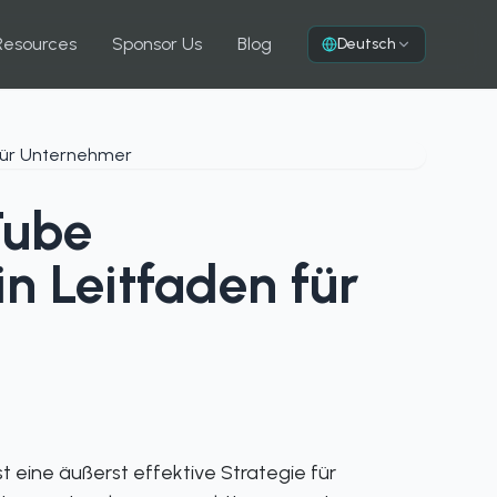
Resources
Sponsor Us
Blog
Deutsch
Tube
n Leitfaden für
 eine äußerst effektive Strategie für