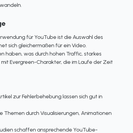
rwandeln.
ge
verwendung für YouTube ist die Auswahl des
net sich gleichermaßen für ein Video.
ten haben, was durch hohen Traffic, starkes
t Evergreen-Charakter, die im Laufe der Zeit
rtikel zur Fehlerbehebung lassen sich gut in
e Themen durch Visualisierungen, Animationen
studien schaffen ansprechende YouTube-