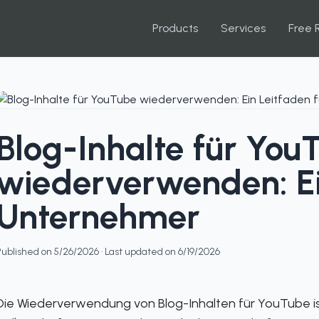
Products
Services
Free 
Blog-Inhalte für You
wiederverwenden: Ei
Unternehmer
Published on
5/26/2026
· Last updated on
6/19/2026
Die Wiederverwendung von Blog-Inhalten für YouTube ist