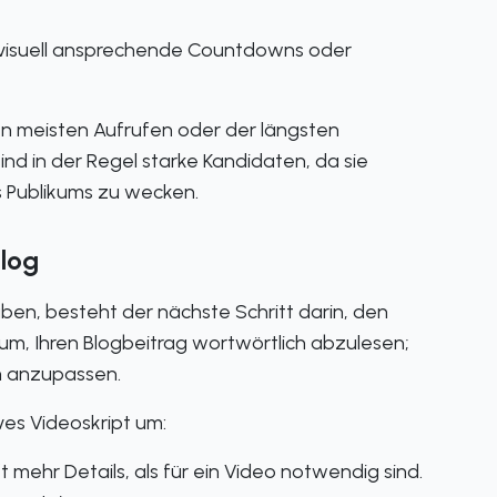
n visuell ansprechende Countdowns oder
den meisten Aufrufen oder der längsten
sind in der Regel starke Kandidaten, da sie
s Publikums zu wecken.
Blog
aben, besteht der nächste Schritt darin, den
rum, Ihren Blogbeitrag wortwörtlich abzulesen;
um anzupassen.
ves Videoskript um:
 mehr Details, als für ein Video notwendig sind.