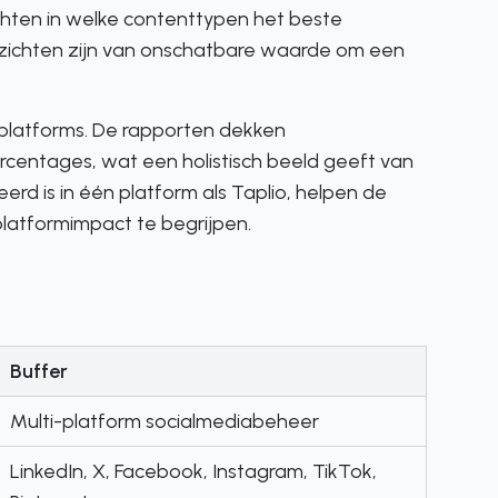
hten in welke contenttypen het beste
 inzichten zijn van onschatbare waarde om een
e platforms. De rapporten dekken
rcentages, wat een holistisch beeld geeft van
erd is in één platform als Taplio, helpen de
atformimpact te begrijpen.
Buffer
Multi-platform socialmediabeheer
LinkedIn, X, Facebook, Instagram, TikTok,