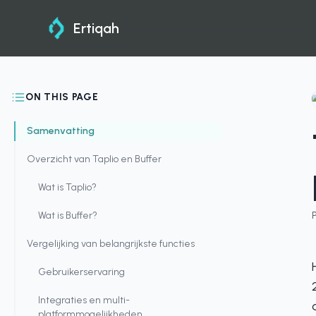
Ertiqah
ON THIS PAGE
Samenvatting
Overzicht van Taplio en Buffer
Wat is Taplio?
Wat is Buffer?
Vergelijking van belangrijkste functies
Gebruikerservaring
Integraties en multi-
platformmogelijkheden