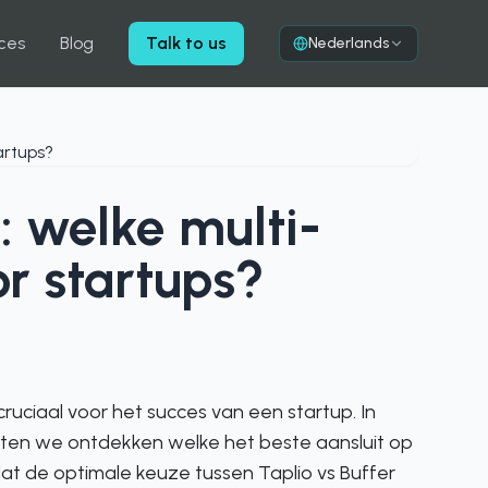
ces
Blog
Talk to us
Nederlands
: welke multi-
or startups?
cruciaal voor het succes van een startup. In
laten we ontdekken welke het beste aansluit op
at de optimale keuze tussen Taplio vs Buffer