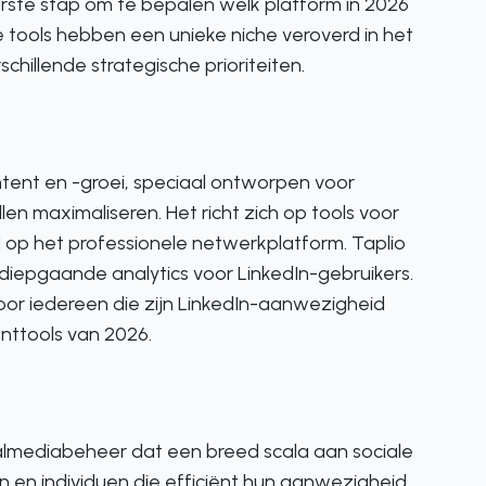
 eerste stap om te bepalen welk platform in 2026
e tools hebben een unieke niche veroverd in het
hillende strategische prioriteiten.
ntent en -groei, speciaal ontworpen voor
len maximaliseren. Het richt zich op tools voor
d op het professionele netwerkplatform. Taplio
diepgaande analytics voor LinkedIn-gebruikers.
oor iedereen die zijn LinkedIn-aanwezigheid
nttools van 2026.
ialmediabeheer dat een breed scala aan sociale
 en individuen die efficiënt hun aanwezigheid