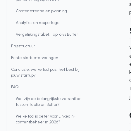
Contentcreatie en planning
Analytics en rapportage
Vergelijkingstabel: Taplio vs Buffer
Prijsstructuur
Echte startup-ervaringen
Conclusie: welke tool past het best bij
jouw startup?
FAQ
Wat zijn de belangrijkste verschillen
tussen Taplio en Buffer?
Welke tool is beter voor LinkedIn-
contentbeheer in 2026?