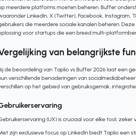
op meerdere platforms moeten beheren. Buffer onderst
waaronder LinkedIn, X (Twitter), Facebook, Instagram, T
gebruikers die meerdere sociale kanalen beheren. Deze
oplossing voor startups die een breed multi-platformber
Vergelijking van belangrijkste fun
Bij de beoordeling van Taplio vs Buffer 2026 laat een ged
hun verschillende benaderingen van socialmediabeheer z
verschillen op het gebied van gebruiksgemak, integrati
Gebruikerservaring
Gebruikerservaring (UX) is cruciaal voor elke tool, zeker
Met zijn exclusieve focus op LinkedIn biedt Taplio een s