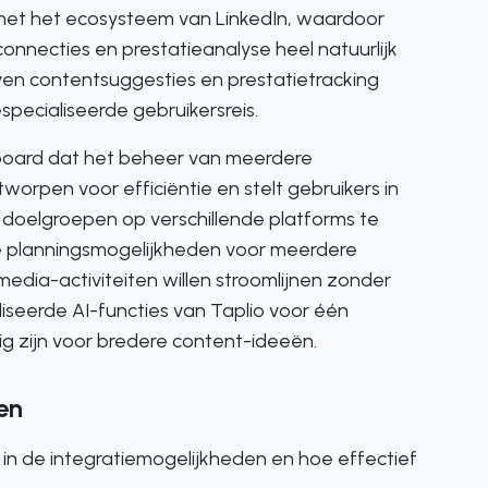
 met het ecosysteem van LinkedIn, waardoor
onnecties en prestatieanalyse heel natuurlijk
en contentsuggesties en prestatietracking
specialiseerde gebruikersreis.
shboard dat het beheer van meerdere
worpen voor efficiëntie en stelt gebruikers in
t doelgroepen op verschillende platforms te
de planningsmogelijkheden voor meerdere
lmedia-activiteiten willen stroomlijnen zonder
iseerde AI-functies van Taplio voor één
g zijn voor bredere content-ideeën.
en
t in de integratiemogelijkheden en hoe effectief