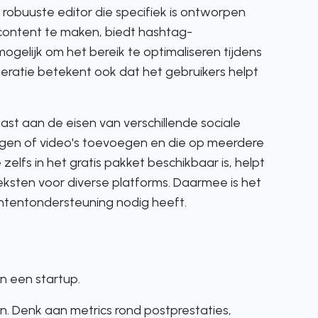
robuuste editor die specifiek is ontworpen
 content te maken, biedt hashtag-
gelijk om het bereik te optimaliseren tijdens
ratie betekent ook dat het gebruikers helpt
ast aan de eisen van verschillende sociale
ingen of video's toevoegen en die op meerdere
elfs in het gratis pakket beschikbaar is, helpt
ksten voor diverse platforms. Daarmee is het
ontentondersteuning nodig heeft.
n een startup.
In. Denk aan metrics rond postprestaties,