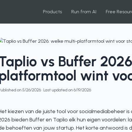
Products
Run from AI
Free Resour
Taplio vs Buffer 2026
platformtool wint vo
Published on
5/26/2026
· Last updated on
6/19/2026
Het kiezen van de juiste tool voor socialmediabeheer is 
2026 bieden Buffer en Taplio elk hun eigen voordelen: 
de behoeften van jouw startup. Het korte antwoord is d