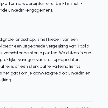
latforms, waarbij Buffer uitblinkt in multi-
aande LinkedIn-engagement.
igitale landschap, is het kiezen van een
l biedt een uitgebreide vergelijking van Taplio
 verschillende sterke punten. We duiken in hun
 praktijkervaringen van startup-oprichters.
ffer is of een sterk buffer-alternatief vs
 als het gaat om je aanwezigheid op LinkedIn en
jking.