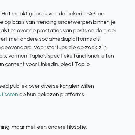
In. Het maakt gebruik van de LinkedIn-API om
ie op basis van trending onderwerpen binnen je
lytics over de prestaties van posts en de groei
eert met andere socialmediaplatforms als
ongeëvenaard. Voor startups die op zoek zijn
ls, vormen Taplio's specifieke functionaliteiten
an content voor LinkedIn, biedt Taplio
eed publiek over diverse kanalen willen
tiseren
op hun gekozen platforms.
ning, maar met een andere filosofie.