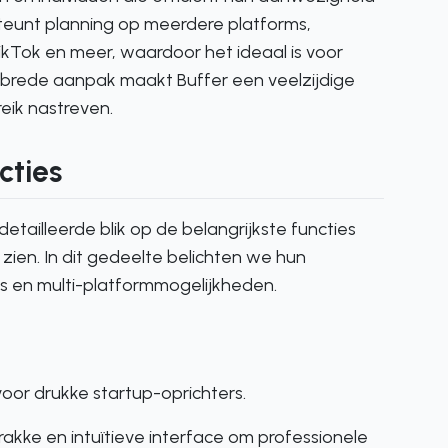
eunt planning op meerdere platforms,
ikTok en meer, waardoor het ideaal is voor
 brede aanpak maakt Buffer een veelzijdige
eik nastreven.
cties
etailleerde blik op de belangrijkste functies
ien. In dit gedeelte belichten we hun
es en multi-platformmogelijkheden.
 voor drukke startup-oprichters.
trakke en intuïtieve interface om professionele