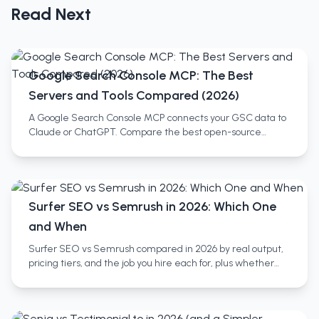
Read Next
Google Search Console MCP: The Best
Servers and Tools Compared (2026)
A Google Search Console MCP connects your GSC data to
Claude or ChatGPT. Compare the best open-source
servers, no-setup SaaS wrappers, and full SEO platforms.
Surfer SEO vs Semrush in 2026: Which One
and When
Surfer SEO vs Semrush compared in 2026 by real output,
pricing tiers, and the job you hire each for, plus whether
you need both and a third category most miss.