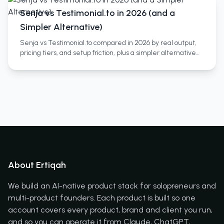
Senja vs Testimonial.to in 2026 (and a
Simpler Alternative)
Senja vs Testimonial.to compared in 2026 by real output,
pricing tiers, and setup friction, plus a simpler alternative
and who each tool actually fits.
About Ertiqah
We build an AI-native product stack for solopreneurs and
multi-product founders. Each product is built so one
account covers every product, brand and client you run,
and so you can operate it from Claude, ChatGPT,