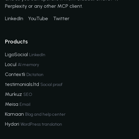
Perplexity or any other MCP client.
LinkedIn
YouTube
Twitter
Products
LigoSocial
LinkedIn
Locul
AI memory
Contextli
Dictation
testimonials.ltd
Social proof
Murkuz
SEO
Meisa
Email
Kamaan
Blog and help center
Hydori
WordPress translation