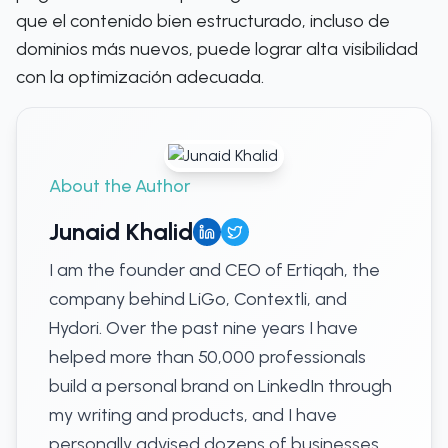
que el contenido bien estructurado, incluso de
dominios más nuevos, puede lograr alta visibilidad
con la optimización adecuada.
About the Author
Junaid Khalid
I am the founder and CEO of Ertiqah, the
company behind LiGo, Contextli, and
Hydori. Over the past nine years I have
helped more than 50,000 professionals
build a personal brand on LinkedIn through
my writing and products, and I have
personally advised dozens of businesses