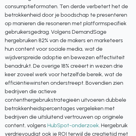
consumptieformaten. Ten derde verbetert het de
betrokkenheid door je boodschap te presenteren
op manieren die resoneren met platformspecifiek
gebruikersgedrag. Volgens DemandSage
hergebruiken 82% van de makers en marketeers
hun content voor sociale media, wat de
wijdverspreide adoptie en bewezen effectiviteit
benadrukt. De overige 18% creëert in wezen drie
keer zoveel werk voor hetzelfde bereik, wat de
efficiëntiewinsten onderstreept. Bovendien zien
bedrijven die actieve
contenthergebruikstrategieën uitvoeren dubbele
betrokkenheidspercentages vergeleken met
bedrijven die uitsluitend vertrouwen op originele
content, volgens
HubSpot-onderzoek
. Hergebruik
verdrievoudigt ook je ROI terwijl de creatietijd met