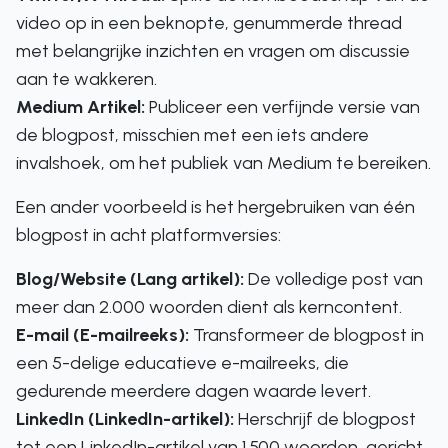
video op in een beknopte, genummerde thread
met belangrijke inzichten en vragen om discussie
aan te wakkeren.
Medium Artikel:
Publiceer een verfijnde versie van
de blogpost, misschien met een iets andere
invalshoek, om het publiek van Medium te bereiken.
Een ander voorbeeld is het hergebruiken van één
blogpost in acht platformversies:
Blog/Website (Lang artikel):
De volledige post van
meer dan 2.000 woorden dient als kerncontent.
E-mail (E-mailreeks):
Transformeer de blogpost in
een 5-delige educatieve e-mailreeks, die
gedurende meerdere dagen waarde levert.
LinkedIn (LinkedIn-artikel):
Herschrijf de blogpost
tot een LinkedIn-artikel van 1.500 woorden, gericht