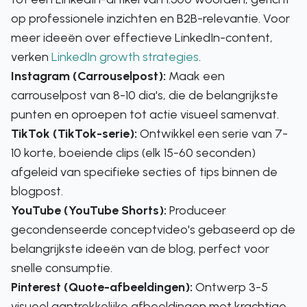
op professionele inzichten en B2B-relevantie. Voor
meer ideeën over effectieve LinkedIn-content,
verken
LinkedIn growth strategies
.
Instagram (Carrouselpost):
Maak een
carrouselpost van 8-10 dia's, die de belangrijkste
punten en oproepen tot actie visueel samenvat.
TikTok (TikTok-serie):
Ontwikkel een serie van 7-
10 korte, boeiende clips (elk 15-60 seconden)
afgeleid van specifieke secties of tips binnen de
blogpost.
YouTube (YouTube Shorts):
Produceer
gecondenseerde conceptvideo's gebaseerd op de
belangrijkste ideeën van de blog, perfect voor
snelle consumptie.
Pinterest (Quote-afbeeldingen):
Ontwerp 3-5
visueel aantrekkelijke afbeeldingen met krachtige