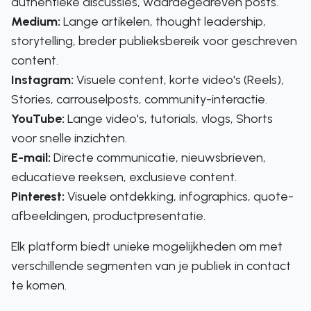
authentieke discussies, waardegedreven posts.
Medium:
Lange artikelen, thought leadership,
storytelling, breder publieksbereik voor geschreven
content.
Instagram:
Visuele content, korte video's (Reels),
Stories, carrouselposts, community-interactie.
YouTube:
Lange video's, tutorials, vlogs, Shorts
voor snelle inzichten.
E-mail:
Directe communicatie, nieuwsbrieven,
educatieve reeksen, exclusieve content.
Pinterest:
Visuele ontdekking, infographics, quote-
afbeeldingen, productpresentatie.
Elk platform biedt unieke mogelijkheden om met
verschillende segmenten van je publiek in contact
te komen.