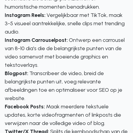
humoristische momenten benadrukken.
Instagram Reels:
Vergelijkbaar met TikTok, maak
3-5 visueel aantrekkelijke, snelle clips met trending
audio.
Instagram Carrouselpost:
Ontwerp een carrousel
van 8-10 dia's die de belangrijkste punten van de
video samenvat met boeiende graphics en
tekstoverlays.
Blogpost:
Transcribeer de video, breid de
belangrijkste punten uit, voeg relevante
afbeeldingen toe en optimaliseer voor SEO op je
website.
Facebook Posts:
Maak meerdere tekstuele
updates, korte videofragmenten of linkposts die
verwijzen naar de volledige video of blog.
Twitter/X Thread:
Splits de kernboodschap van de