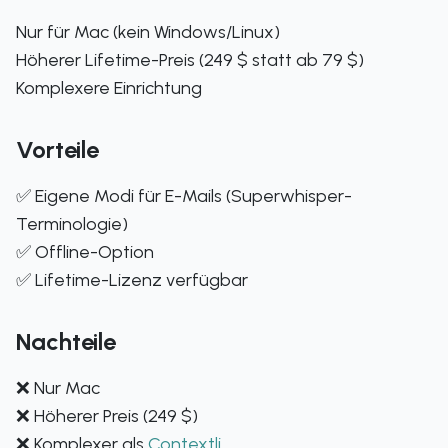
Nur für Mac (kein Windows/Linux)
Höherer Lifetime-Preis (249 $ statt ab 79 $)
Komplexere Einrichtung
Vorteile
✅ Eigene Modi für E-Mails (Superwhisper-
Terminologie)
✅ Offline-Option
✅ Lifetime-Lizenz verfügbar
Nachteile
❌ Nur Mac
❌ Höherer Preis (249 $)
❌ Komplexer als
Contextli