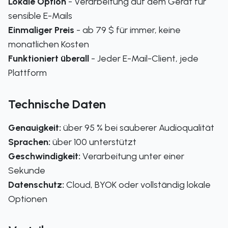
Lokale Option
- Verarbeitung auf dem Gerät für
sensible E-Mails
Einmaliger Preis
- ab 79 $ für immer, keine
monatlichen Kosten
Funktioniert überall
- Jeder E-Mail-Client, jede
Plattform
Technische Daten
Genauigkeit:
über 95 % bei sauberer Audioqualität
Sprachen:
über 100 unterstützt
Geschwindigkeit:
Verarbeitung unter einer
Sekunde
Datenschutz:
Cloud, BYOK oder vollständig lokale
Optionen