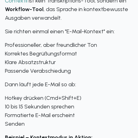
Contextli
ist kein Transkriptions-Tool, sondern ein
Workflow-Tool
, das Sprache in kontextbewusste
Ausgaben verwandelt.
Sie richten einmal einen "E-Mail-Kontext" ein:
Professioneller, aber freundlicher Ton
Korrektes Begrüßungsformat
Klare Absatzstruktur
Passende Verabschiedung
Dann läuft jede E-Mail so ab:
Hotkey drücken (Cmd+Shift+E)
10 bis 15 Sekunden sprechen
Formatierte E-Mail erscheint
Senden
Beispiel – Kontextmodus in Aktion: