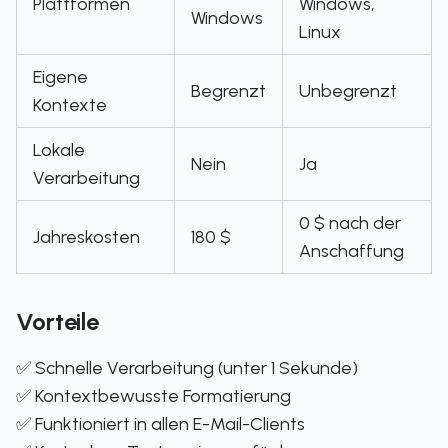
Plattformen
Windows,
Windows
Linux
Eigene
Begrenzt
Unbegrenzt
Kontexte
Lokale
Nein
Ja
Verarbeitung
0 $ nach der
Jahreskosten
180 $
Anschaffung
Vorteile
✅ Schnelle Verarbeitung (unter 1 Sekunde)
✅ Kontextbewusste Formatierung
✅ Funktioniert in allen E-Mail-Clients