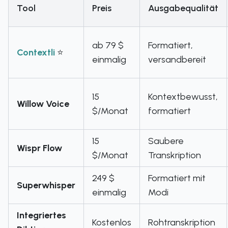
Tool
Preis
Ausgabequalität
ab 79 $
Formatiert,
Contextli
⭐
einmalig
versandbereit
15
Kontextbewusst,
Willow Voice
$/Monat
formatiert
15
Saubere
Wispr Flow
$/Monat
Transkription
249 $
Formatiert mit
Superwhisper
einmalig
Modi
Integriertes
Kostenlos
Rohtranskription