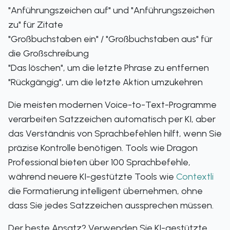
"Anführungszeichen auf" und "Anführungszeichen
zu" für Zitate
"Großbuchstaben ein" / "Großbuchstaben aus" für
die Großschreibung
"Das löschen", um die letzte Phrase zu entfernen
"Rückgängig", um die letzte Aktion umzukehren
Die meisten modernen Voice-to-Text-Programme
verarbeiten Satzzeichen automatisch per KI, aber
das Verständnis von Sprachbefehlen hilft, wenn Sie
präzise Kontrolle benötigen. Tools wie Dragon
Professional bieten über 100 Sprachbefehle,
während neuere KI-gestützte Tools wie
Contextli
die Formatierung intelligent übernehmen, ohne
dass Sie jedes Satzzeichen aussprechen müssen.
Der beste Ansatz? Verwenden Sie KI-gestützte