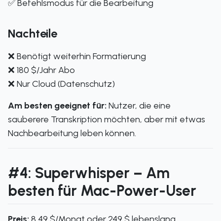
✅ Befehlsmodus für die Bearbeitung
Nachteile
❌ Benötigt weiterhin Formatierung
❌ 180 $/Jahr Abo
❌ Nur Cloud (Datenschutz)
Am besten geeignet für:
Nutzer, die eine
sauberere Transkription möchten, aber mit etwas
Nachbearbeitung leben können.
#4: Superwhisper – Am
besten für Mac-Power-User
Preis:
8,49 $/Monat oder 249 $ lebenslang