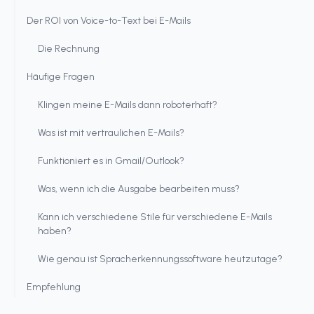
Der ROI von Voice-to-Text bei E-Mails
Die Rechnung
Häufige Fragen
Klingen meine E-Mails dann roboterhaft?
Was ist mit vertraulichen E-Mails?
Funktioniert es in Gmail/Outlook?
Was, wenn ich die Ausgabe bearbeiten muss?
Kann ich verschiedene Stile für verschiedene E-Mails
haben?
Wie genau ist Spracherkennungssoftware heutzutage?
Empfehlung