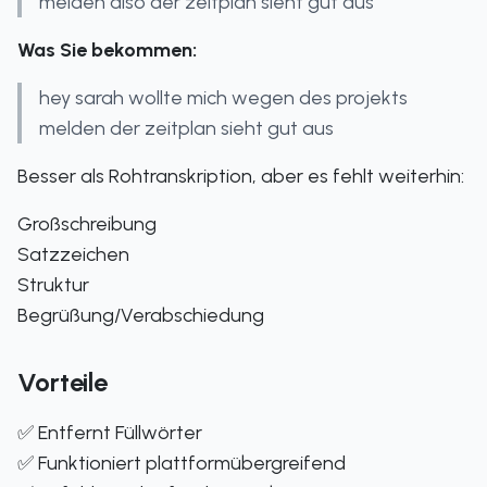
melden also der zeitplan sieht gut aus"
Was Sie bekommen:
hey sarah wollte mich wegen des projekts
melden der zeitplan sieht gut aus
Besser als Rohtranskription, aber es fehlt weiterhin:
Großschreibung
Satzzeichen
Struktur
Begrüßung/Verabschiedung
Vorteile
✅ Entfernt Füllwörter
✅ Funktioniert plattformübergreifend