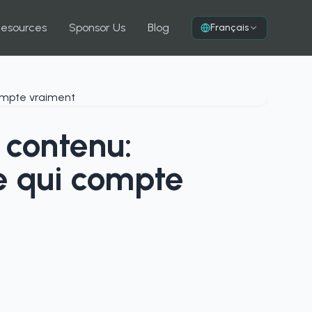
Resources
Sponsor Us
Blog
Français
 contenu:
 qui compte