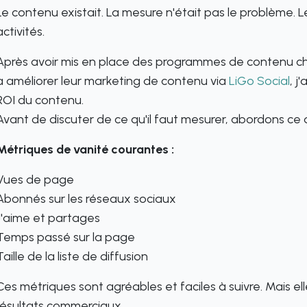
Le contenu existait. La mesure n'était pas le problème. 
activités.
Après avoir mis en place des programmes de contenu chez
à améliorer leur marketing de contenu via
LiGo Social
, j
ROI du contenu.
Avant de discuter de ce qu'il faut mesurer, abordons ce qu'
Métriques de vanité courantes :
Vues de page
Abonnés sur les réseaux sociaux
J'aime et partages
Temps passé sur la page
Taille de la liste de diffusion
Ces métriques sont agréables et faciles à suivre. Mais e
résultats commerciaux.