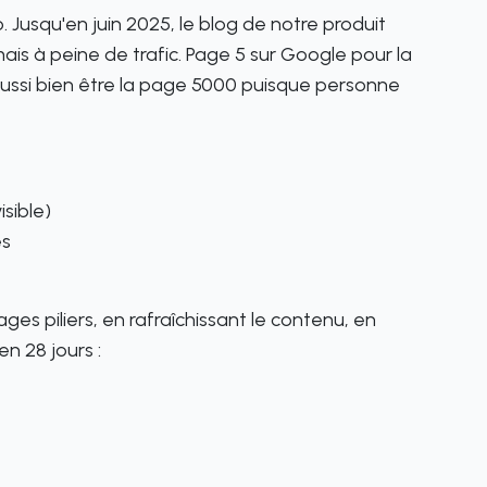
Jusqu'en juin 2025, le blog de notre produit
 mais à peine de trafic. Page 5 sur Google pour la
 aussi bien être la page 5000 puisque personne
sible)
és
ges piliers, en rafraîchissant le contenu, en
en 28 jours :