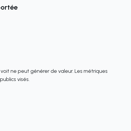
portée
oit ne peut générer de valeur. Les métriques
ublics visés.