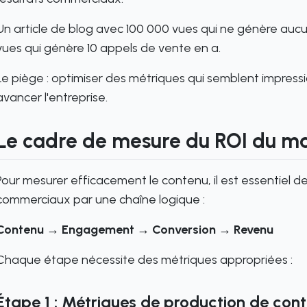
Un article de blog avec 100 000 vues qui ne génère aucun
vues qui génère 10 appels de vente en a.
Le piège : optimiser des métriques qui semblent impress
avancer l'entreprise.
Le cadre de mesure du ROI du m
Pour mesurer efficacement le contenu, il est essentiel de 
commerciaux par une chaîne logique :
Contenu → Engagement → Conversion → Revenu
Chaque étape nécessite des métriques appropriées :
Étape 1 : Métriques de production de con