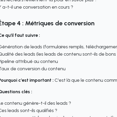
Y a-t-il une conversation en cours ?
Étape 4 : Métriques de conversion
Ce qu'il faut suivre :
Génération de leads (formulaires remplis, téléchargement
Qualité des leads (les leads de contenu sont-ils de bons
Pipeline attribué au contenu
Taux de conversion du contenu
Pourquoi c'est important :
C'est là que le contenu comm
Questions clés :
Le contenu génère-t-il des leads ?
Ces leads sont-ils qualifiés ?