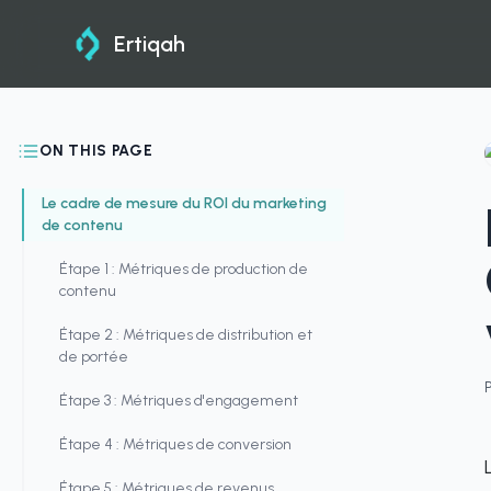
Ertiqah
ON THIS PAGE
Le cadre de mesure du ROI du marketing
de contenu
Étape 1 : Métriques de production de
contenu
Étape 2 : Métriques de distribution et
de portée
Étape 3 : Métriques d'engagement
Étape 4 : Métriques de conversion
Étape 5 : Métriques de revenus