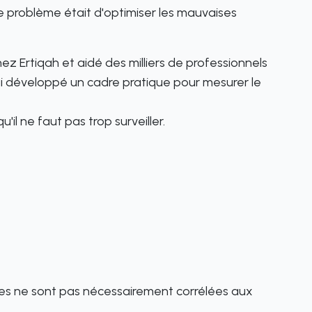
Le problème était d'optimiser les mauvaises
 Ertiqah et aidé des milliers de professionnels
'ai développé un cadre pratique pour mesurer le
il ne faut pas trop surveiller.
lles ne sont pas nécessairement corrélées aux