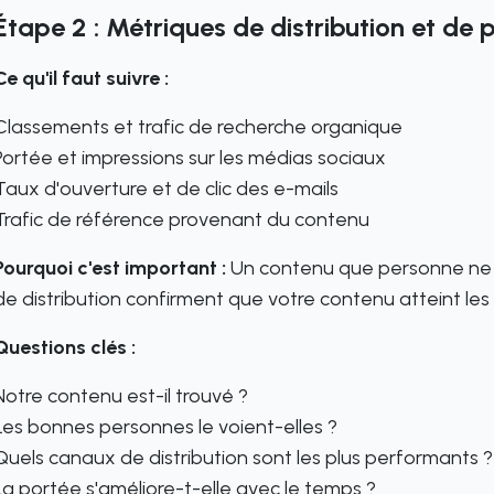
Étape 2 : Métriques de distribution et de 
Ce qu'il faut suivre :
Classements et trafic de recherche organique
Portée et impressions sur les médias sociaux
Taux d'ouverture et de clic des e-mails
Trafic de référence provenant du contenu
Pourquoi c'est important :
Un contenu que personne ne v
de distribution confirment que votre contenu atteint les p
Questions clés :
Notre contenu est-il trouvé ?
Les bonnes personnes le voient-elles ?
Quels canaux de distribution sont les plus performants ?
La portée s'améliore-t-elle avec le temps ?