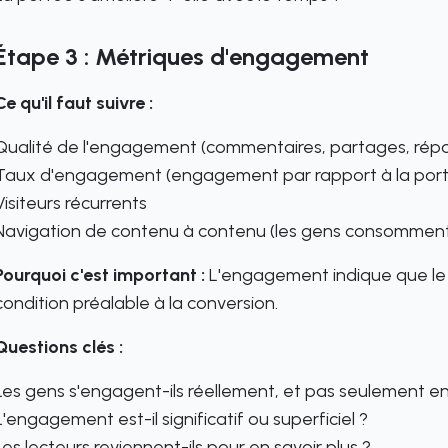
Étape 3 : Métriques d'engagement
Ce qu'il faut suivre :
Qualité de l'engagement (commentaires, partages, rép
Taux d'engagement (engagement par rapport à la por
Visiteurs récurrents
Navigation de contenu à contenu (les gens consomment-i
Pourquoi c'est important :
L'engagement indique que le 
condition préalable à la conversion.
Questions clés :
Les gens s'engagent-ils réellement, et pas seulement e
L'engagement est-il significatif ou superficiel ?
Les lecteurs reviennent-ils pour en savoir plus ?