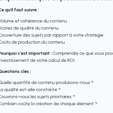
Ce qu'il faut suivre :
Volume et cohérence du contenu
Scores de qualité du contenu
Couverture des sujets par rapport à votre stratégie
Coûts de production du contenu
Pourquoi c'est important :
Comprendre ce que vous produi
investissement de votre calcul de ROI.
Questions clés :
Quelle quantité de contenu produisons-nous ?
La qualité est-elle constante ?
Couvrons-nous les sujets prioritaires ?
Combien coûte la création de chaque élément ?