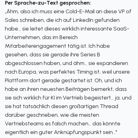
Per Sprache-zu-Text gesprochen:
„Ähm, also ich muss eine Cold-E-Mail an diese VP of
Sales schreiben, die ich auf LinkedIn gefunden
habe... sie leitet dieses wirklich interessante SaaS-
Unternehmen, das im Bereich
Mitarbeiterengagement tätig ist. Ich habe
gesehen, dass sie gerade ihre Series B
abgeschlossen haben, und ähm... sie expandieren
nach Europa, was perfektes Timing ist, weil unsere
Plattform dort gerade gestartet ist. Oh, und ich
habe an ihren neuesten Beiträgen bemerkt, dass
sie sich wirklich für KI im Vertrieb begeistert... ja, und
sie hat tatsächlich diesen großartigen Thread
darüber geschrieben, wie die meisten
Vertriebsteams es falsch machen... das könnte
eigentlich ein guter Anknüpfungspunkt sein..."