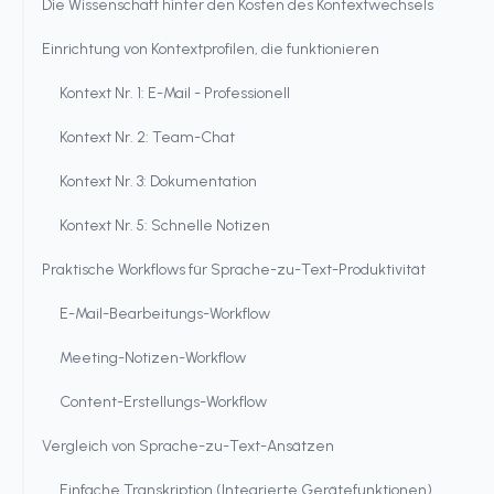
Die Wissenschaft hinter den Kosten des Kontextwechsels
Einrichtung von Kontextprofilen, die funktionieren
Kontext Nr. 1: E-Mail - Professionell
Kontext Nr. 2: Team-Chat
Kontext Nr. 3: Dokumentation
Kontext Nr. 5: Schnelle Notizen
Praktische Workflows für Sprache-zu-Text-Produktivität
E-Mail-Bearbeitungs-Workflow
Meeting-Notizen-Workflow
Content-Erstellungs-Workflow
Vergleich von Sprache-zu-Text-Ansätzen
Einfache Transkription (Integrierte Gerätefunktionen)