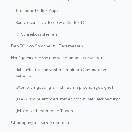
Standard-Diktier-Apps
Kontextsensitive Tools (wie Contextli)
KI-Schreibassistenten
Den ROI von Sprache-zu-Text messen
Häufige Hindernisse und wie man sie überwindet
„Ich fühle mich unwohl, mit meinem Computer zu
sprechen"
„Meine Umgebung ist nicht zum Sprechen geeignet"
„Die Ausgabe erfordert immer noch zu viel Bearbeitung"
„Ich denke besser beim Tippen"
Überlegungen zum Datenschutz