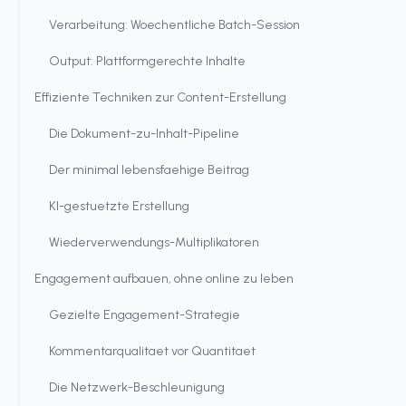
Verarbeitung: Woechentliche Batch-Session
Output: Plattformgerechte Inhalte
Effiziente Techniken zur Content-Erstellung
Die Dokument-zu-Inhalt-Pipeline
Der minimal lebensfaehige Beitrag
KI-gestuetzte Erstellung
Wiederverwendungs-Multiplikatoren
Engagement aufbauen, ohne online zu leben
Gezielte Engagement-Strategie
Kommentarqualitaet vor Quantitaet
Die Netzwerk-Beschleunigung