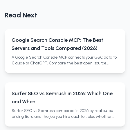
Read Next
Google Search Console MCP: The Best
Servers and Tools Compared (2026)
A Google Search Console MCP connects your GSC data to
Claude or ChatGPT. Compare the best open-source
servers, no-setup SaaS wrappers, and full SEO platforms.
Surfer SEO vs Semrush in 2026: Which One
and When
Surfer SEO vs Semrush compared in 2026 by real output,
pricing tiers, and the job you hire each for, plus whether
you need both and a third category most miss.