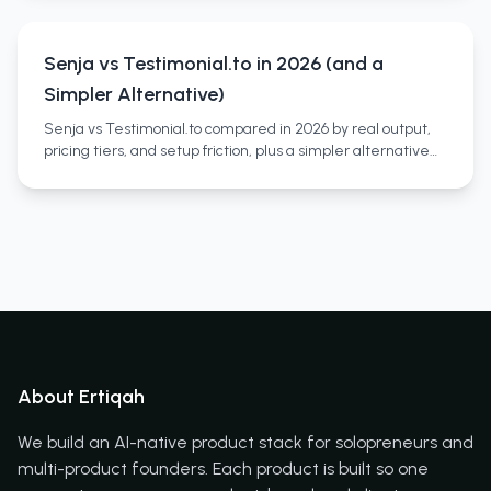
Senja vs Testimonial.to in 2026 (and a
Simpler Alternative)
Senja vs Testimonial.to compared in 2026 by real output,
pricing tiers, and setup friction, plus a simpler alternative
and who each tool actually fits.
About Ertiqah
We build an AI-native product stack for solopreneurs and
multi-product founders. Each product is built so one