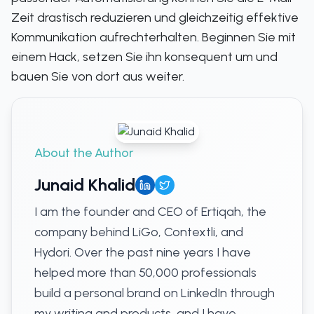
Zeit drastisch reduzieren und gleichzeitig effektive
Kommunikation aufrechterhalten. Beginnen Sie mit
einem Hack, setzen Sie ihn konsequent um und
bauen Sie von dort aus weiter.
About the Author
Junaid Khalid
I am the founder and CEO of Ertiqah, the
company behind LiGo, Contextli, and
Hydori. Over the past nine years I have
helped more than 50,000 professionals
build a personal brand on LinkedIn through
my writing and products, and I have