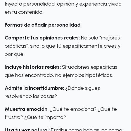
Inyecta personalidad, opinión y experiencia vivida
en tu contenido.
Formas de añadir personalidad:
Comparte tus opiniones reales:
No solo "mejores
prácticas", sino lo que tú específicamente crees y
por qué.
Incluye historias reales:
Situaciones específicas
que has encontrado, no ejemplos hipotéticos.
Admite la incertidumbre:
¿Dónde sigues
resolviendo las cosas?
Muestra emoción:
¿Qué te emociona? ¿Qué te
frustra? ¿Qué te importa?
Usa tu voz natural:
Escribe como hablas, no como