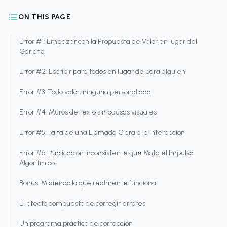
ON THIS PAGE
Error #1: Empezar con la Propuesta de Valor en lugar del
Gancho
Error #2: Escribir para todos en lugar de para alguien
Error #3: Todo valor, ninguna personalidad
Error #4: Muros de texto sin pausas visuales
Error #5: Falta de una Llamada Clara a la Interacción
Error #6: Publicación Inconsistente que Mata el Impulso
Algorítmico
Bonus: Midiendo lo que realmente funciona
El efecto compuesto de corregir errores
Un programa práctico de corrección