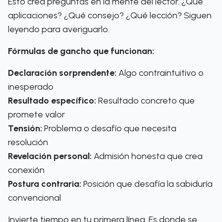
Esto crea preguntas en la mente del lector. ¿Qué
aplicaciones? ¿Qué consejo? ¿Qué lección? Siguen
leyendo para averiguarlo.
Fórmulas de gancho que funcionan:
Declaración sorprendente:
Algo contraintuitivo o
inesperado
Resultado específico:
Resultado concreto que
promete valor
Tensión:
Problema o desafío que necesita
resolución
Revelación personal:
Admisión honesta que crea
conexión
Postura contraria:
Posición que desafía la sabiduría
convencional
Invierte tiempo en tu primera línea. Es donde se